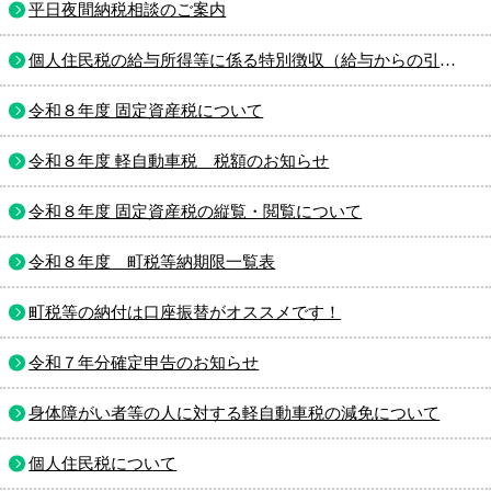
平日夜間納税相談のご案内
個人住民税の給与所得等に係る特別徴収（給与からの引き去り）について
令和８年度 固定資産税について
令和８年度 軽自動車税 税額のお知らせ
令和８年度 固定資産税の縦覧・閲覧について
令和８年度 町税等納期限一覧表
町税等の納付は口座振替がオススメです！
令和７年分確定申告のお知らせ
身体障がい者等の人に対する軽自動車税の減免について
個人住民税について