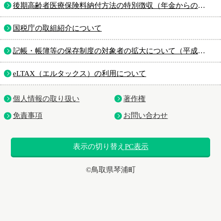
後期高齢者医療保険料納付方法の特別徴収（年金からの引き落とし）から口座振替の変更について
国税庁の取組紹介について
記帳・帳簿等の保存制度の対象者の拡大について（平成２６年１月から）
eLTAX（エルタックス）の利用について
個人情報の取り扱い
著作権
免責事項
お問い合わせ
表示の切り替え
PC表示
©鳥取県琴浦町