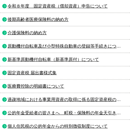
令和８年度 固定資産税（償却資産）申告について
後期高齢者医療保険料の納め方
介護保険料の納め方
原動機付自転車及び小型特殊自動車の登録等手続きについて
新基準原動機付自転車（新基準原付）について
固定資産税 届出書様式集
医療費控除の明細書について
過疎地域における事業用資産の取得に係る固定資産税の課税免除について
公的年金受給者の皆さまへ 町税・保険料の年金天引きについて
個人住民税の公的年金からの特別徴収制度について