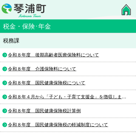
税金・保険･年金
税務課
令和８年度 後期高齢者医療保険料について
令和８年度 介護保険料について
令和８年度 国民健康保険税について
令和８年４月から「子ども・子育て支援金」を徴収します。
令和８年度 国民健康保険税計算例
令和８年度 国民健康保険税の軽減制度について