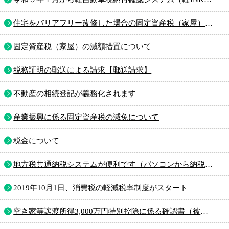
住宅をバリアフリー改修した場合の固定資産税（家屋）減額措置について
固定資産税（家屋）の減額措置について
税務証明の郵送による請求【郵送請求】
不動産の相続登記が義務化されます
産業振興に係る固定資産税の減免について
税金について
地方税共通納税システムが便利です（パソコンから納税できます）
2019年10月1日、消費税の軽減税率制度がスタート
空き家等譲渡所得3,000万円特別控除に係る確認書（被相続人居住用家屋等確認書）の交付について