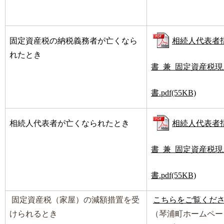
固定資産税の納税義務者が亡くなら
相続人代表者
れたとき
書_兼_固定資産税
書.pdf(55KB)
相続人代表者が亡くなられたとき
相続人代表者
書_兼_固定資産税
書.pdf(55KB)
固定資産税（家屋）の減額措置を受
こちらをご覧くだ
けられるとき
（琴浦町ホームペー