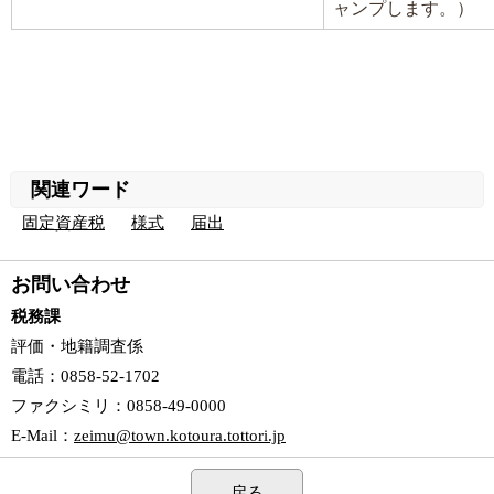
ャンプします。）
関連ワード
固定資産税
様式
届出
お問い合わせ
税務課
評価・地籍調査係
電話
：0858-52-1702
ファクシミリ
：0858-49-0000
E-Mail
：
zeimu@town.kotoura.tottori.jp
戻る