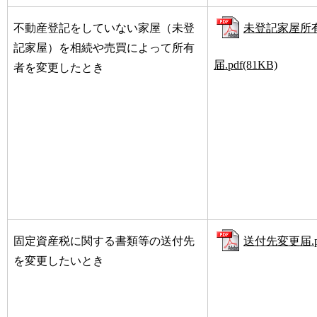
不動産登記をしていない家屋（未登
未登記家屋所
記家屋）を相続や売買によって所有
届.pdf(81KB)
者を変更したとき
固定資産税に関する書類等の送付先
送付先変更届.pd
を変更したいとき