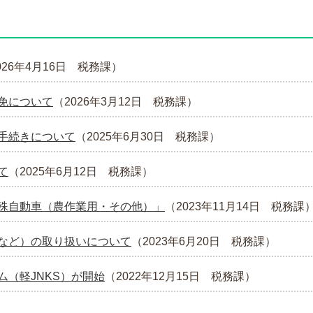
026年4月16日
税務課
）
免について
（
2026年3月12日
税務課
）
手続きについて
（
2025年6月30日
税務課
）
て
（
2025年6月12日
税務課
）
殊自動車（農作業用・その他）」
（
2023年11月14日
税務課
など）の取り扱いについて
（
2023年6月20日
税務課
）
（軽JNKS）が開始
（
2022年12月15日
税務課
）