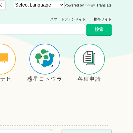
く
Powered by
Translate
スマートフォンサイト
携帯サイト
住ナビ
惑星コトウラ
各種申請