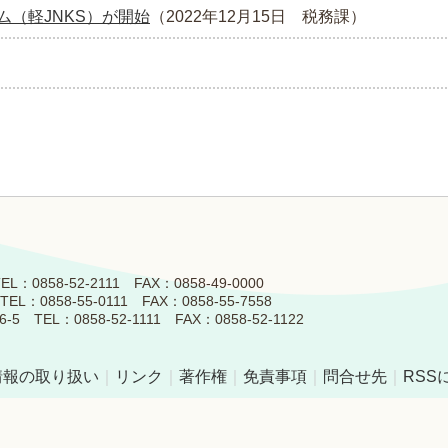
（軽JNKS）が開始
（
2022年12月15日
税務課
）
858-52-2111 FAX：0858-49-0000
0858-55-0111 FAX：0858-55-7558
L：0858-52-1111 FAX：0858-52-1122
情報の取り扱い
｜
リンク
｜
著作権
｜
免責事項
｜
問合せ先
｜
RSS