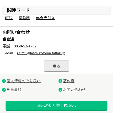
関連ワード
町税
保険料
年金天引き
お問い合わせ
税務課
電話
：0858-52-1702
E-Mail
：
zeimu@town.kotoura.tottori.jp
戻る
個人情報の取り扱い
著作権
免責事項
お問い合わせ
表示の切り替え
PC表示