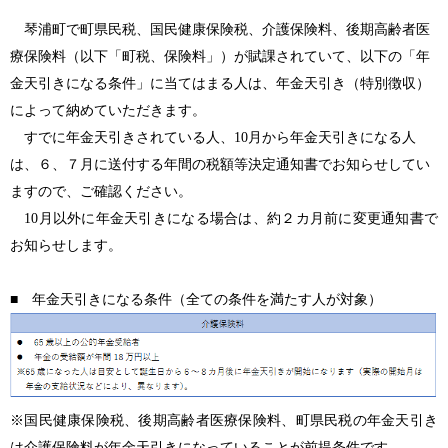
琴浦町で町県民税、国民健康保険税、介護保険料、後期高齢者医
療保険料（以下「町税、保険料」）が賦課されていて、以下の「年
金天引きになる条件」に当てはまる人は、年金天引き（特別徴収）
によって納めていただきます。
すでに年金天引きされている人、10月から年金天引きになる人
は、６、７月に送付する年間の税額等決定通知書でお知らせしてい
ますので、ご確認ください。
10月以外に年金天引きになる場合は、約２カ月前に変更通知書で
お知らせします。
■ 年金天引きになる条件（全ての条件を満たす人が対象）
※国民健康保険税、後期高齢者医療保険料、町県民税の年金天引き
は介護保険料が年金天引きになっていることが前提条件です。