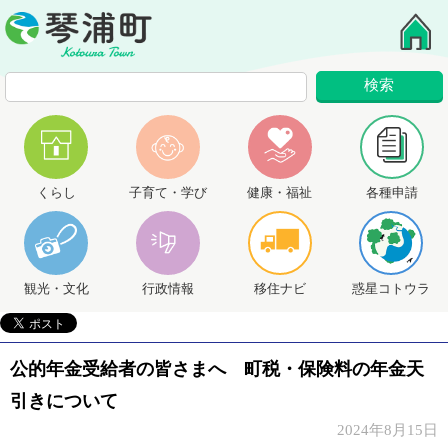
くらし
子育て・学び
健康・福祉
各種申請
観光・文化
行政情報
移住ナビ
惑星コトウラ
公的年金受給者の皆さまへ 町税・保険料の年金天
引きについて
2024年8月15日