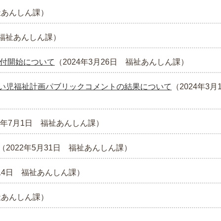
祉あんしん課
）
福祉あんしん課
）
受付開始について
（
2024年3月26日
福祉あんしん課
）
い児福祉計画パブリックコメントの結果について
（
2024年3月
2年7月1日
福祉あんしん課
）
（
2022年5月31日
福祉あんしん課
）
14日
福祉あんしん課
）
祉あんしん課
）