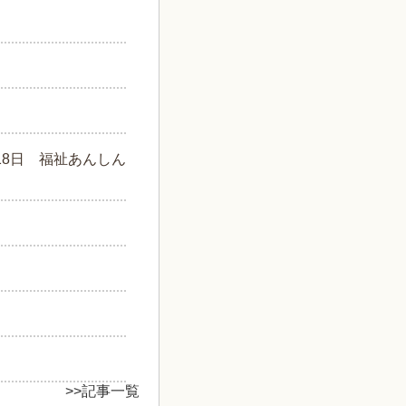
18日
福祉あんしん
>>記事一覧