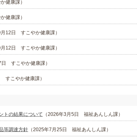
やか健康課
）
やか健康課
）
0月12日
すこやか健康課
）
0月12日
すこやか健康課
）
7日
すこやか健康課
）
日
すこやか健康課
）
ントの結果について
（
2026年3月5日
福祉あんしん課
）
品等調達方針
（
2025年7月25日
福祉あんしん課
）