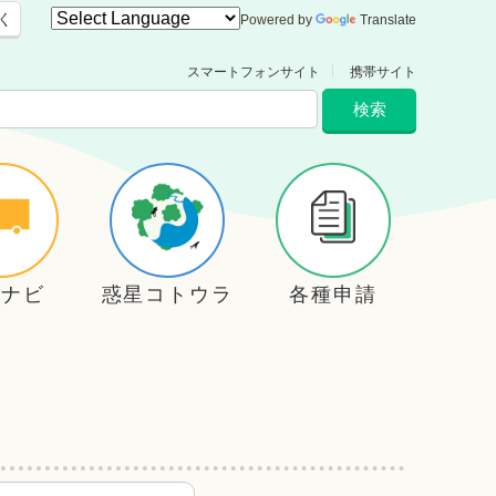
く
Powered by
Translate
スマートフォンサイト
携帯サイト
住ナビ
惑星コトウラ
各種申請