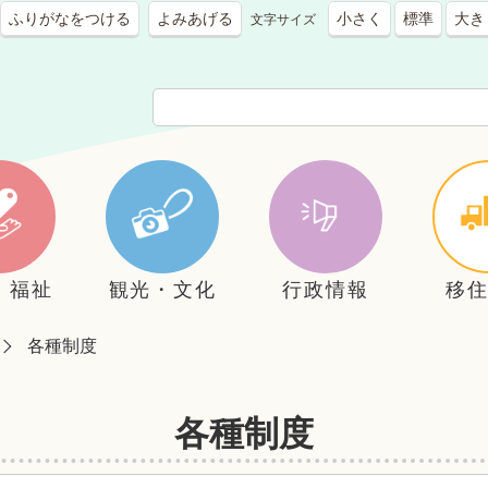
ふりがなをつける
よみあげる
小さく
標準
大き
文字サイズ
・福祉
観光・文化
行政情報
移
各種制度
各種制度