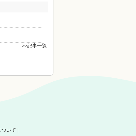
>>記事一覧
について
|