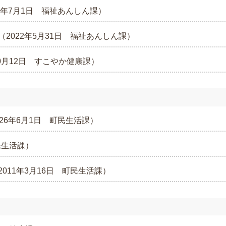
2年7月1日
福祉あんしん課
）
（
2022年5月31日
福祉あんしん課
）
0月12日
すこやか健康課
）
026年6月1日
町民生活課
）
民生活課
）
2011年3月16日
町民生活課
）