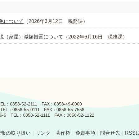
免について
（
2026年3月12日
税務課
）
税（家屋）減額措置について
（
2022年6月16日
税務課
）
858-52-2111 FAX：0858-49-0000
0858-55-0111 FAX：0858-55-7558
L：0858-52-1111 FAX：0858-52-1122
情報の取り扱い
｜
リンク
｜
著作権
｜
免責事項
｜
問合せ先
｜
RSS