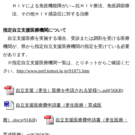
ＨＩＶによる免疫機能障がい→抗ＨＩＶ療法、免疫調節療
法、その他ＨＩＶ感染症に対する治療
指定自立支援医療機関について
自立支援医療を実施する場合、受診または調剤を受ける医療
機関が、県から指定自立支援医療機関の指定を受けている必要
があります。
※指定自立支援医療機関一覧は、とりネットからご確認くだ
さい。
http://www.pref.tottori.lg.jp/91871.htm
自立支援（更生）医療を申請される皆様へ.pdf(56KB)
自立支援医療費申請書（更生医療・育成医
療）.docx(91KB)
自立支援医療費申請書（更生医療・
育成医療）.pdf(295KB)