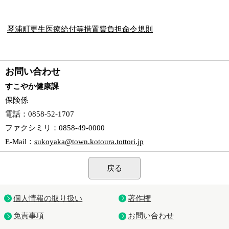
琴浦町更生医療給付等措置費負担命令規則
お問い合わせ
すこやか健康課
保険係
電話
：0858-52-1707
ファクシミリ
：0858-49-0000
E-Mail
：
sukoyaka@town.kotoura.tottori.jp
戻る
個人情報の取り扱い
著作権
免責事項
お問い合わせ