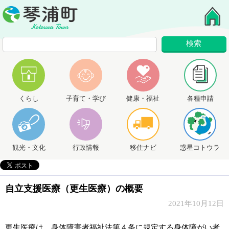
くらし
子育て・学び
健康・福祉
各種申請
観光・文化
行政情報
移住ナビ
惑星コトウラ
自立支援医療（更生医療）の概要
2021年10月12日
更生医療は、身体障害者福祉法第４条に規定する身体障がい者