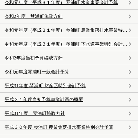
令和元年度（平成３１年度） 琴浦町 水道事業会計予算
令和2年度 琴浦町施政方針
令和元年度（平成３１年度） 琴浦町 農業集落排水事業特別会計予算
令和元年度（平成３１年度） 琴浦町 下水道事業特別会計予算
令和2年度当初予算編成方針
令和元年度琴浦町一般会計予算
平成31年度 琴浦町 財産区特別会計予算
平成３１年度当初予算事業計画の概要
平成31年度 琴浦町施政方針
平成３０年度 琴浦町 農業集落排水事業特別会計予算