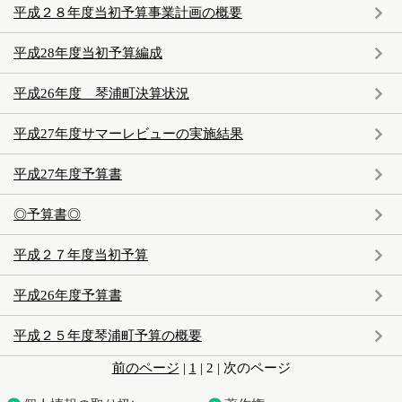
平成２８年度当初予算事業計画の概要
平成28年度当初予算編成
平成26年度 琴浦町決算状況
平成27年度サマーレビューの実施結果
平成27年度予算書
◎予算書◎
平成２７年度当初予算
平成26年度予算書
平成２５年度琴浦町予算の概要
前のページ
|
1
|
2
|
次のページ