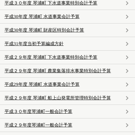
平成３０年度 琴浦町 下水道事業特別会計予算
平成30年度 琴浦町 水道事業会計予算
平成30年度 琴浦町 財産区特別会計予算
平成31年度当初予算編成方針
平成２９年度 琴浦町 下水道事業特別会計予算
平成２９年度 琴浦町 農業集落排水事業特別会計予算
平成29年度 琴浦町 水道事業会計予算
平成２９年度 琴浦町 船上山発電所管理特別会計予算
平成３０年度琴浦町一般会計予算
平成２９年度琴浦町一般会計予算