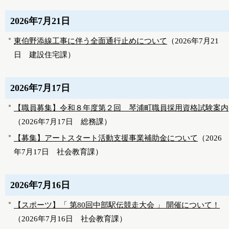
2026年7月21日
東伯野添線工事に伴う全面通行止めについて
（
2026年7月21
日
建設住宅課
）
2026年7月17日
【職員募集】令和８年度第２回 琴浦町職員採用資格試験案内
（
2026年7月17日
総務課
）
【募集】アートスタート活動支援事業補助金について
（
2026
年7月17日
社会教育課
）
2026年7月16日
【スポーツ】「 第80回中部駅伝競走大会 」 開催について！
（
2026年7月16日
社会教育課
）