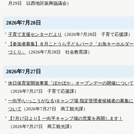
月29日
以西地区振興協議会
）
2026年7月28日
子育て支援センターだより
（
2026年7月28日
子育て応援課
）
【参加者募集】８月ことうら子どもパーク「お魚キーホルダー
づくり」
（
2026年7月28日
社会教育課
）
2026年7月27日
休日保育室開放事業「ぽかぽか」オープンデーの開催について
（
2026年7月27日
子育て応援課
）
一向平(いっこうがなる)キャンプ場 指定管理者候補者の募集に
ついて
（
2026年7月27日
商工観光課
）
【7月17日より】一向平キャンプ場の営業を再開します！
（
2026年7月27日
商工観光課
）