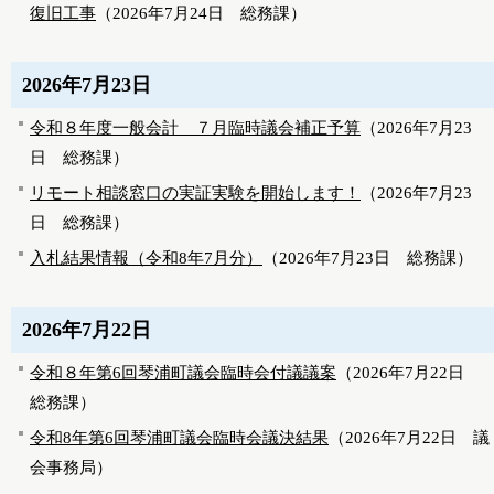
復旧工事
（
2026年7月24日
総務課
）
2026年7月23日
令和８年度一般会計 ７月臨時議会補正予算
（
2026年7月23
日
総務課
）
リモート相談窓口の実証実験を開始します！
（
2026年7月23
日
総務課
）
入札結果情報（令和8年7月分）
（
2026年7月23日
総務課
）
2026年7月22日
令和８年第6回琴浦町議会臨時会付議議案
（
2026年7月22日
総務課
）
令和8年第6回琴浦町議会臨時会議決結果
（
2026年7月22日
議
会事務局
）