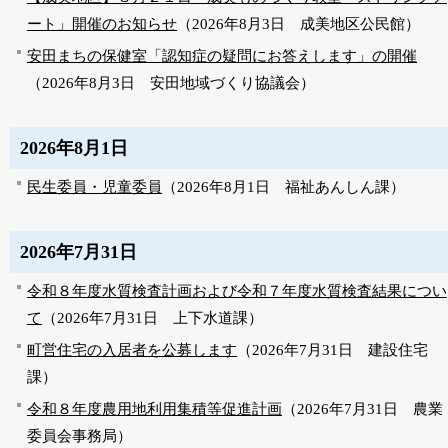
ート」開催のお知らせ
（
2026年8月3日
成美地区公民館
）
安田まちの保健室「認知症の疑問にお答えします」の開催
（
2026年8月3日
安田地域づくり協議会
）
2026年8月1日
民生委員・児童委員
（
2026年8月1日
福祉あんしん課
）
2026年7月31日
令和８年度水質検査計画および令和７年度水質検査結果につい
て
（
2026年7月31日
上下水道課
）
町営住宅の入居者を公募します
（
2026年7月31日
建設住宅
課
）
令和８年度農用地利用集積等促進計画
（
2026年7月31日
農業
委員会事務局
）