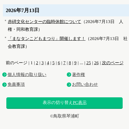
2026年7月13日
赤碕文化センターの臨時休館について
（
2026年7月13日
人
権・同和教育課
）
「まなタンこどもまつり」開催します！
（
2026年7月13日
社
会教育課
）
前のページ
|
1
|
2
|
3
|
4
|
5
|
6
|
7
|
8
|
9
|
...
|
25
|
26
|
次のページ
個人情報の取り扱い
著作権
免責事項
お問い合わせ
表示の切り替え
PC表示
©鳥取県琴浦町