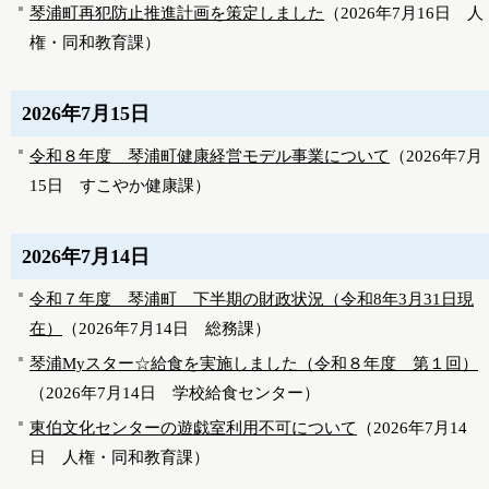
琴浦町再犯防止推進計画を策定しました
（
2026年7月16日
人
権・同和教育課
）
2026年7月15日
令和８年度 琴浦町健康経営モデル事業について
（
2026年7月
15日
すこやか健康課
）
2026年7月14日
令和７年度 琴浦町 下半期の財政状況（令和8年3月31日現
在）
（
2026年7月14日
総務課
）
琴浦Myスター☆給食を実施しました（令和８年度 第１回）
（
2026年7月14日
学校給食センター
）
東伯文化センターの遊戯室利用不可について
（
2026年7月14
日
人権・同和教育課
）