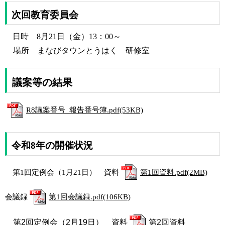
次回教育委員会
日時 8
月21日（金
）13：00～
場所 まなびタウンとうはく 研修室
議案等の結果
R8議案番号_報告番号簿.pdf(53KB)
令和8年の開催状況
第1回定例会（1月21日） 資料
第1回資料.pdf(2MB)
会議録
第1回会議録.pdf(106KB)
第2回定例会（2月19日） 資料
第2回資料