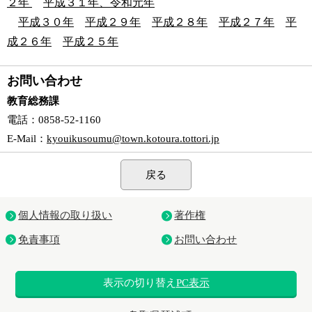
２年
平成３１年、令和元年
平成３０年
平成２９年
平成２８年
平成２７年
平
成２６年
平成２５年
お問い合わせ
教育総務課
電話
：0858-52-1160
E-Mail
：
kyouikusoumu@town.kotoura.tottori.jp
戻る
個人情報の取り扱い
著作権
免責事項
お問い合わせ
表示の切り替え
PC表示