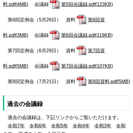
料.pdf(4MB)
会議録
第5回会議録.pdf(123KB)
第6回定例会（5月26日） 資料
第6回資
料.pdf(3MB)
会議録
第6回会議録.pdf(119KB)
第7回定例会（6月29日） 資料
第7回資
料.pdf(5MB)
会議録
第7回会議録.pdf(107KB)
第8回定例会（7月21日） 資料
第8回資料.pdf(5MB)
過去の会議録
過去の会議録は、下記リンクからご覧いただけます。
令和7年
令和6年
令和5年
令和4年
令和3年
令和