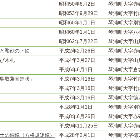
昭和50年6月2日
琴浦町大字赤
昭和53年9月29日
琴浦町大字竹
昭和60年1月1日
琴浦町大字別
昭和60年1月1日
琴浦町大字八
昭和62年7月22日
琴浦町大字山
と彫刻の下絵
平成2年2月26日
琴浦町大字赤
び木札
平成4年3月27日
琴浦町大字山
平成6年6月1日
琴浦町大字倉
鳥取藩寄進状」
平成7年3月16日
琴浦町大字竹
平成7年3月16日
琴浦町大字竹
平成7年3月16日
琴浦町大字徳
平成8年1月1日
琴浦町大字別
平成8年6月26日
琴浦町大字赤
平成9年11月25日
琴浦町大字赤
土の銅鏡（方格規矩鏡）
平成28年2月1日
琴浦町大字徳