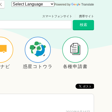
く
Powered by
Translate
スマートフォンサイト
携帯サイト
住ナビ
惑星コトウラ
各種申請書