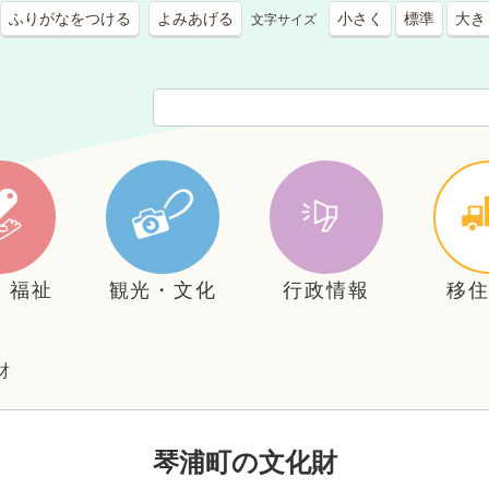
ふりがなをつける
よみあげる
小さく
標準
大き
文字サイズ
・福祉
観光・文化
行政情報
移
財
琴浦町の文化財