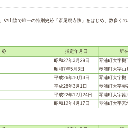
」や山陰で唯一の特別史跡「斎尾廃寺跡」をはじめ、数多くの
 称
指定年月日
所
昭和27年3月29日
琴浦町大字槻
昭和7年5月3日
琴浦町大字山
平成26年10月3日
琴浦町大字槻
平成28年3月1日
琴浦町大字赤
平成22年12月24日
琴浦町大字箆
昭和12年4月17日
琴浦町大字宮