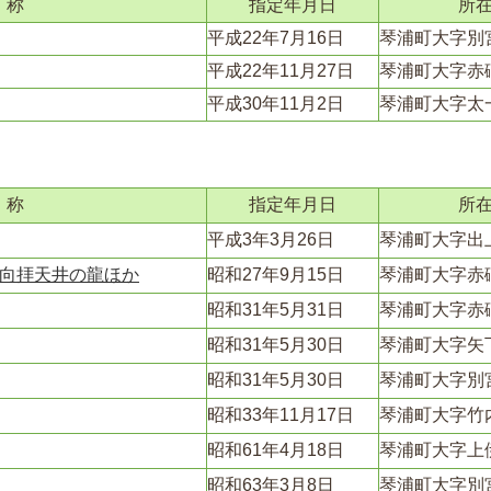
 称
指定年月日
所
平成22年7月16日
琴浦町大字別
平成22年11月27日
琴浦町大字赤
平成30年11月2日
琴浦町大字太
 称
指定年月日
所
平成3年3月26日
琴浦町大字出
向拝天井の龍ほか
昭和27年9月15日
琴浦町大字赤
昭和31年5月31日
琴浦町大字赤
昭和31年5月30日
琴浦町大字矢
昭和31年5月30日
琴浦町大字別
昭和33年11月17日
琴浦町大字竹
昭和61年4月18日
琴浦町大字上
昭和63年3月8日
琴浦町大字別