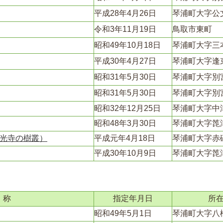
平成28年4月26日
琴浦町大字公
令和3年11月19日
鳥取市東町
昭和49年10月18日
琴浦町大字三
平成30年4月27日
琴浦町大字逢
昭和31年5月30日
琴浦町大字別
昭和31年5月30日
琴浦町大字別
昭和32年12月25日
琴浦町大字中
昭和48年3月30日
琴浦町大字箆
光寺の樹叢）
平成元年4月18日
琴浦町大字赤
平成30年10月9日
琴浦町大字箆
 称
指定年月日
所
昭和49年5月1日
琴浦町大字八