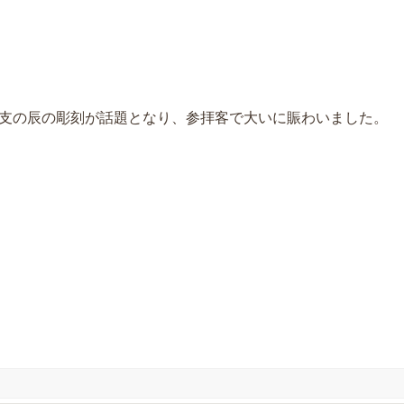
 干支の辰の彫刻が話題となり、参拝客で大いに賑わいました。