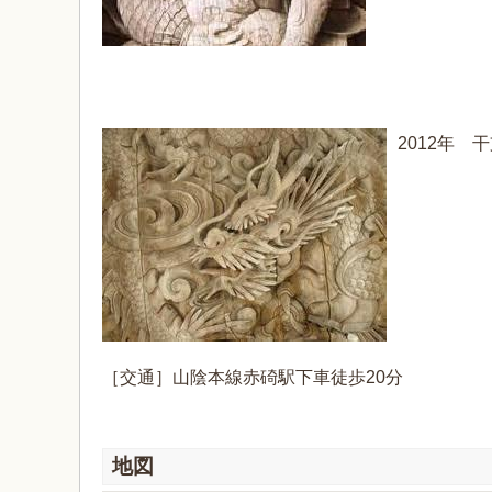
2012年
［交通］山陰本線赤碕駅下車徒歩20分
地図