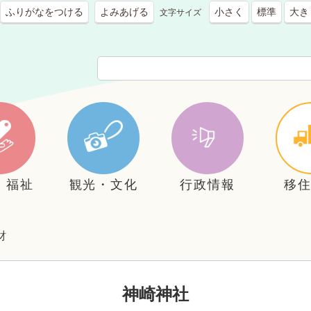
ふりがなをつける
よみあげる
小さく
標準
大き
文字サイズ
・福祉
観光・文化
行政情報
移
財
神崎神社