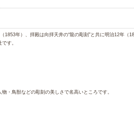
（1853年）、拝殿は向拝天井の“龍の彫刻”と共に明治12年（
社です。
人物・鳥獣などの彫刻の美しさで名高いところです。