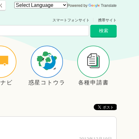
く
Powered by
Translate
スマートフォンサイト
携帯サイト
住ナビ
惑星コトウラ
各種申請書