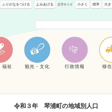
ふりがなをつける
よみあげる
小さく
標準
大き
文字サイズ
・福祉
観光・文化
行政情報
移
令和３年 琴浦町の地域別人口