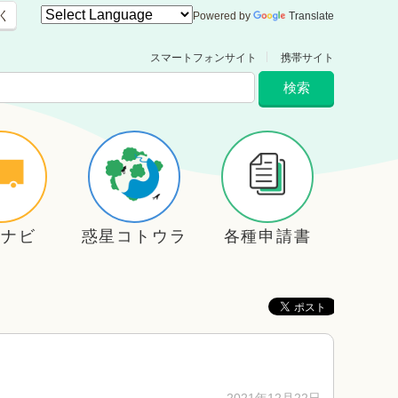
く
Powered by
Translate
スマートフォンサイト
携帯サイト
住ナビ
惑星コトウラ
各種申請書