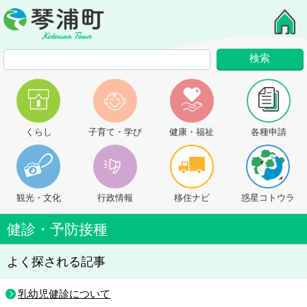
くらし
子育て・学び
健康・福祉
各種申請
観光・文化
行政情報
移住ナビ
惑星コトウラ
健診・予防接種
よく探される記事
乳幼児健診について