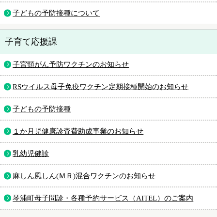
子どもの予防接種について
子育て応援課
子宮頸がん予防ワクチンのお知らせ
RSウイルス母子免疫ワクチン定期接種開始のお知らせ
子どもの予防接種
１か月児健康診査費助成事業のお知らせ
乳幼児健診
麻しん風しん(ＭＲ)混合ワクチンのお知らせ
琴浦町母子問診・各種予約サービス（AITEL）のご案内