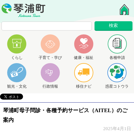
くらし
子育て・学び
健康・福祉
各種申請
観光・文化
行政情報
移住ナビ
惑星コトウラ
琴浦町母子問診・各種予約サービス（AITEL）のご
案内
2025年4月1日