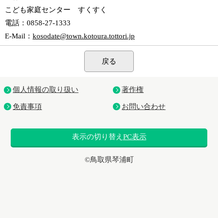
こども家庭センター すくすく
電話
：0858-27-1333
E-Mail
：
kosodate@town.kotoura.tottori.jp
戻る
個人情報の取り扱い
著作権
免責事項
お問い合わせ
表示の切り替え
PC表示
©鳥取県琴浦町