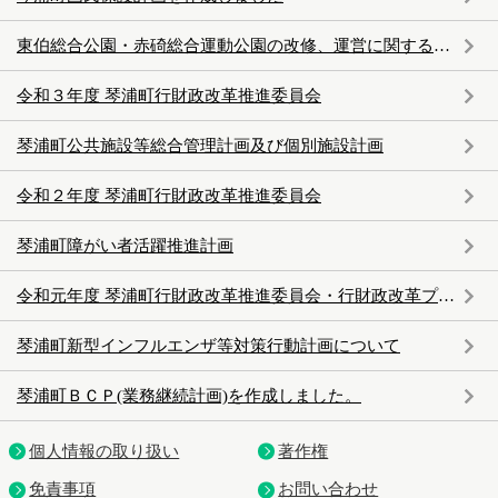
東伯総合公園・赤碕総合運動公園の改修、運営に関する官民連携事業
令和３年度 琴浦町行財政改革推進委員会
琴浦町公共施設等総合管理計画及び個別施設計画
令和２年度 琴浦町行財政改革推進委員会
琴浦町障がい者活躍推進計画
令和元年度 琴浦町行財政改革推進委員会・行財政改革プランについて
琴浦町新型インフルエンザ等対策行動計画について
琴浦町ＢＣＰ(業務継続計画)を作成しました。
個人情報の取り扱い
著作権
免責事項
お問い合わせ