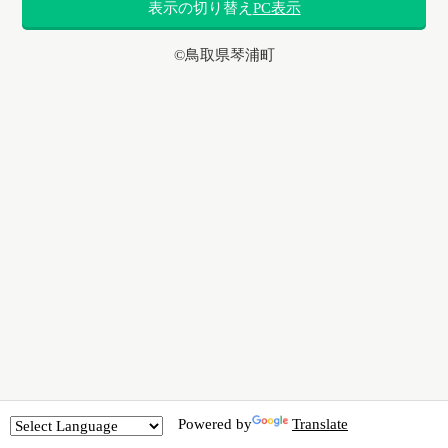
表示の切り替え
PC表示
©鳥取県琴浦町
Powered by
Translate