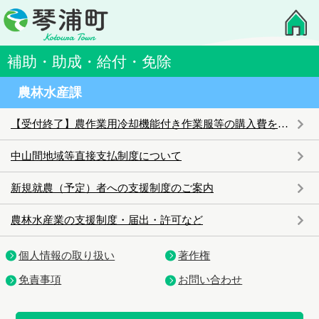
補助・助成・給付・免除
農林水産課
【受付終了】農作業用冷却機能付き作業服等の購入費を助成します！
中山間地域等直接支払制度について
新規就農（予定）者への支援制度のご案内
農林水産業の支援制度・届出・許可など
個人情報の取り扱い
著作権
免責事項
お問い合わせ