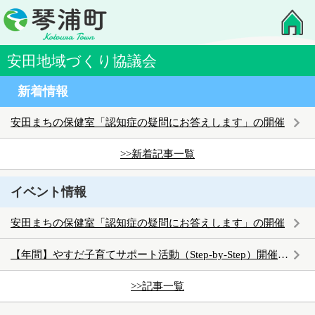
安田地域づくり協議会
新着情報
安田まちの保健室「認知症の疑問にお答えします」の開催
>>新着記事一覧
イベント情報
安田まちの保健室「認知症の疑問にお答えします」の開催
【年間】やすだ子育てサポート活動（Step‐by‐Step）開催のお知らせ
>>記事一覧