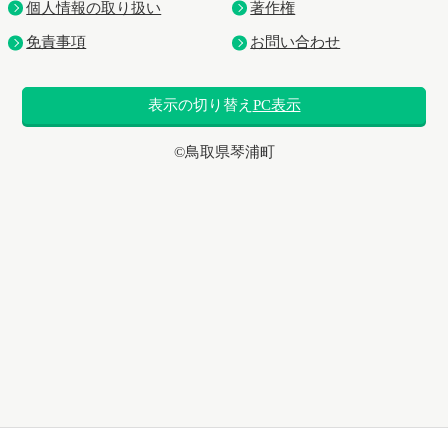
個人情報の取り扱い
著作権
免責事項
お問い合わせ
表示の切り替え
PC表示
©鳥取県琴浦町