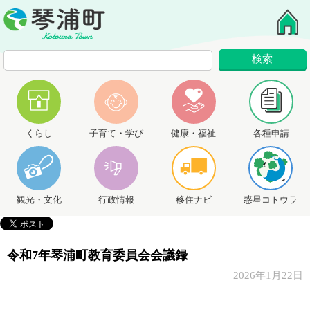
くらし
子育て・学び
健康・福祉
各種申請
観光・文化
行政情報
移住ナビ
惑星コトウラ
令和7年琴浦町教育委員会会議録
2026年1月22日