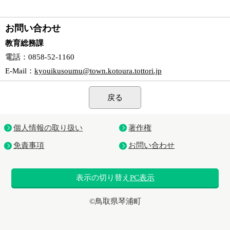
お問い合わせ
教育総務課
電話
：0858-52-1160
E-Mail
：
kyouikusoumu@town.kotoura.tottori.jp
戻る
個人情報の取り扱い
著作権
免責事項
お問い合わせ
表示の切り替え
PC表示
©鳥取県琴浦町