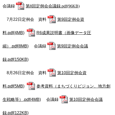
会議録
第8回定例会会議録.pdf(96KB)
7月22日定例会 資料
第9回定例会資
料.pdf(4MB)
R6成果説明書（画像データ圧
縮）.pdf(8MB)
会議録
第9回定例会会議
録.pdf(150KB)
8月26日定例会 資料
第10回定例会資
料.pdf(5MB)
参考資料（まちづくりビジョン、地方創
生戦略等）.pdf(4MB)
会議録
第10回定例会会議
録.pdf(122KB)