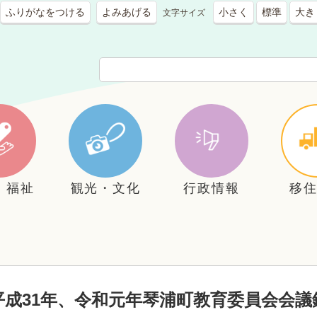
ふりがなをつける
よみあげる
小さく
標準
大き
文字サイズ
・福祉
観光・文化
行政情報
移
平成31年、令和元年琴浦町教育委員会会議