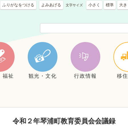
ふりがなをつける
よみあげる
小さく
標準
大き
文字サイズ
・福祉
観光・文化
行政情報
移
令和２年琴浦町教育委員会会議録