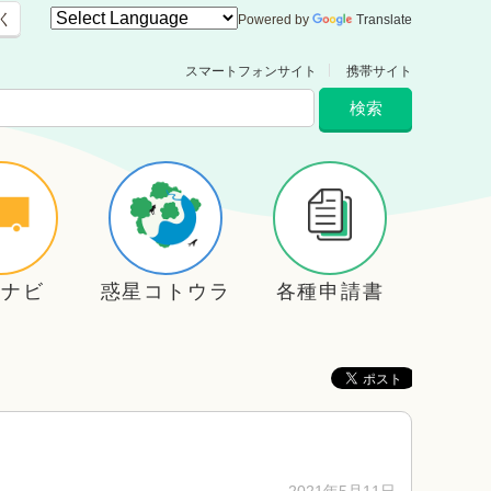
く
Powered by
Translate
スマートフォンサイト
携帯サイト
住ナビ
惑星コトウラ
各種申請書