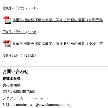
度8月28日付）(38KB)
多面的機能発揮促進事業に関する計画の概要（令和元年
度8月23日付）(35KB)
多面的機能発揮促進事業に関する計画の概要（令和元年
度8月6日付）(29KB)
お問い合わせ
農林水産課
農村整備係
電話
：0858-55-7803
ファクシミリ
：0858-55-7558
E-Mail
：
nourinsuisan@town.kotoura.tottori.jp