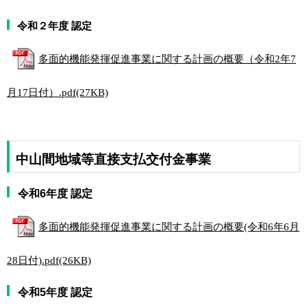
令和２年度 認定
多面的機能発揮促進事業に関する計画の概要（令和2年7
月17日付）.pdf(27KB)
中山間地域等直接支払交付金事業
令和6年度 認定
多面的機能発揮促進事業に関する計画の概要(令和6年6月
28日付).pdf(26KB)
令和5年度 認定