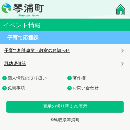
イベント情報
子育て応援課
子育て相談事業・教室のお知らせ
乳幼児健診
個人情報の取り扱い
著作権
免責事項
お問い合わせ
表示の切り替え
PC表示
©鳥取県琴浦町