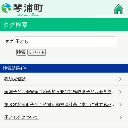
タグ検索
タグ
検索結果
4
件
乳幼児健診
全国子ども会安全共済会加入並びに鳥取県子ども会育成連絡協議会加入について
第３次琴浦町子ども読書活動推進計画（案）に対するパブリックコメントの実施について
子ども会について