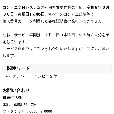
コンビニ交付システムの利用料変更作業のため、
令和８年６月
３０日（火
曜日）の終日
、すべてのコンビニ店舗等で
個人番号カードを利用した各種証明書の発行ができません。
なお、サービス再開は ７月１日（水曜日）の６時３０分を予
定しています。
サービス停止中はご迷惑をおかけいたしますが、ご協力お願い
します。
関連ワード
マイナンバー
コンビニ交付
お問い合わせ
町民生活課
電話
：0858-52-1704
ファクシミリ
：0858-49-0000