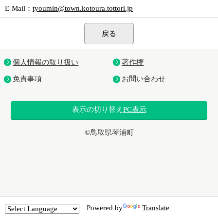
E-Mail
：
tyoumin@town.kotoura.tottori.jp
戻る
個人情報の取り扱い
著作権
免責事項
お問い合わせ
表示の切り替え
PC表示
©鳥取県琴浦町
Powered by
Translate