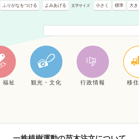
ふりがなをつける
よみあげる
小さく
標準
大き
文字サイズ
・福祉
観光・文化
行政情報
移
一株植樹運動の苗木注文について