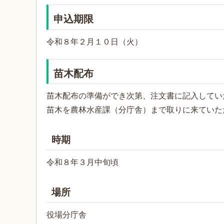
申込期限
令和８年２月１０日（火）
苗木配布
苗木配布の準備ができ次第、注文書に記入してい
苗木を農林水産課（分庁舎）まで取りに来ていた
時期
令和８年３月中旬頃
場所
役場分庁舎