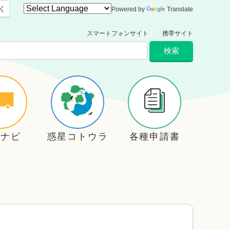
く
Powered by
Translate
スマートフォンサイト
携帯サイト
住ナビ
惑星コトウラ
各種申請書