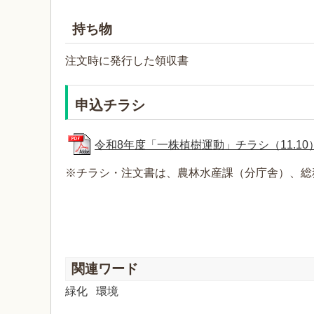
持ち物
注文時に発行した領収書
申込チラシ
令和8年度「一株植樹運動」チラシ（11.10） (1)
※チラシ・注文書は、農林水産課（分庁舎）、総
関連ワード
緑化
環境