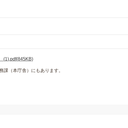
.pdf(845KB)
務課（本庁舎）にもあります。