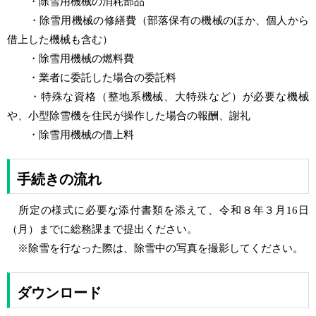
・除雪用機械の消耗部品
・除雪用機械の修繕費（部落保有の機械のほか、個人から
借上した機械も含む）
・除雪用機械の燃料費
・業者に委託した場合の委託料
・特殊な資格（整地系機械、大特殊など）が必要な機械
や、小型除雪機を住民が操作した場合の報酬、謝礼
・除雪用機械の借上料
手続きの流れ
所定の様式に必要な添付書類を添えて、令和８年３月16日
（月）までに総務課まで提出ください。
※除雪を行なった際は、除雪中の写真を撮影してください。
ダウンロード