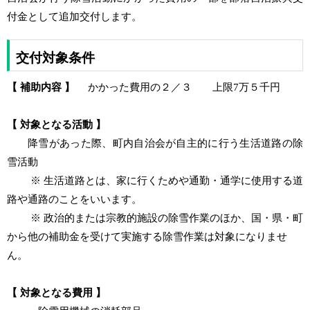
付金として追加交付します。
交付対象条件
【 補助内容 】
かかった費用の２／３ 上限7万５千円
【 対象となる活動 】
降雪があった際、町内自治会が自主的に行う生活道路の除
雪活動
※ 生活道路とは、家に行くためや通勤・通学に使用する道
路や通路のことをいいます。
※ 政治的または宗教的施設の除雪作業のほか、国・県・町
から他の補助金を受けて実施する除雪作業は対象になりませ
ん。
【 対象となる費用 】