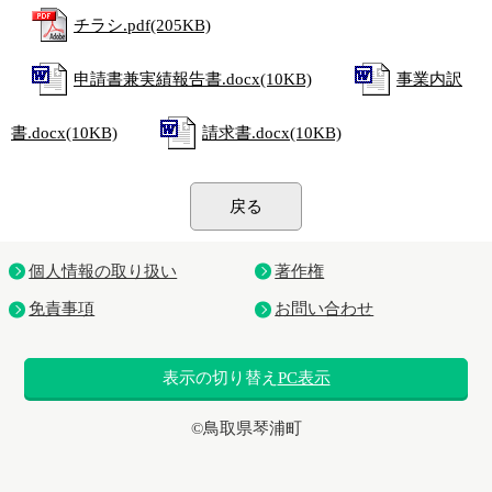
チラシ.pdf(205KB)
申請書兼実績報告書.docx(10KB)
事業内訳
書.docx(10KB)
請求書.docx(10KB)
戻る
個人情報の取り扱い
著作権
免責事項
お問い合わせ
表示の切り替え
PC表示
©鳥取県琴浦町