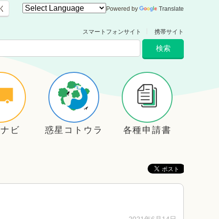
く
Powered by
Translate
スマートフォンサイト
携帯サイト
住ナビ
惑星コトウラ
各種申請書