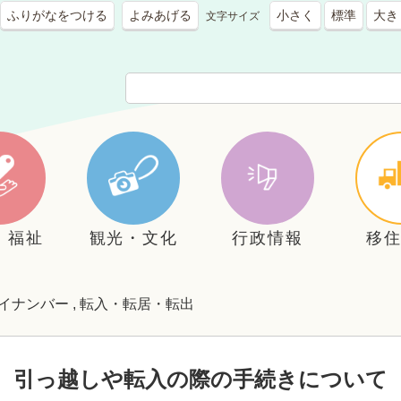
ふりがなをつける
よみあげる
小さく
標準
大き
文字サイズ
・福祉
観光・文化
行政情報
移
イナンバー
,
転入・転居・転出
引っ越しや転入の際の手続きについて