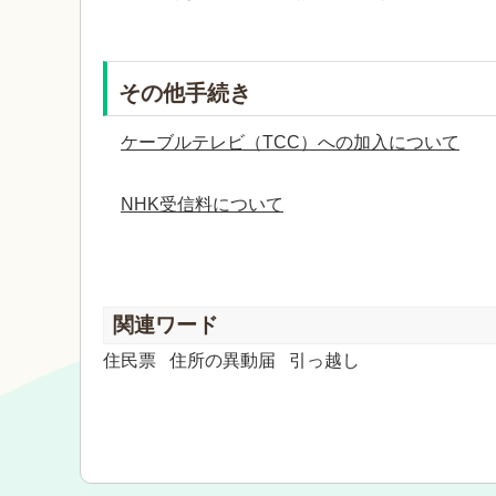
その他手続き
ケーブルテレビ（TCC）への加入について
NHK受信料について
関連ワード
住民票
住所の異動届
引っ越し