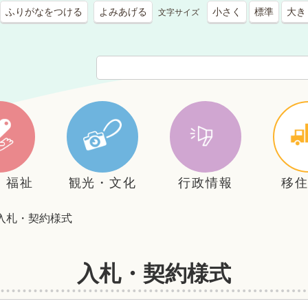
ふりがなをつける
よみあげる
小さく
標準
大き
文字サイズ
・福祉
観光・文化
行政情報
移
入札・契約様式
入札・契約様式