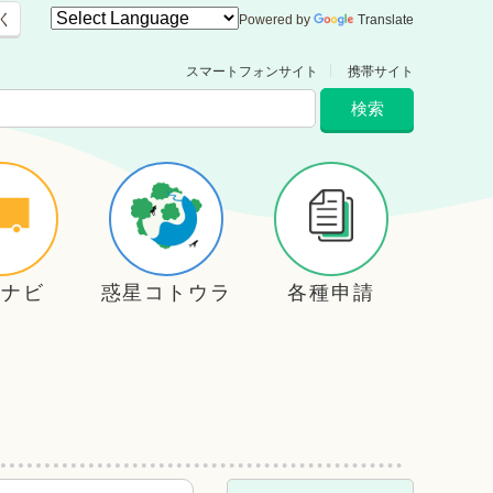
く
Powered by
Translate
スマートフォンサイト
携帯サイト
住ナビ
惑星コトウラ
各種申請