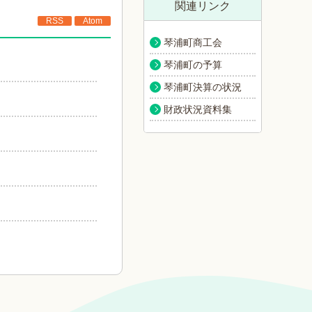
関連リンク
RSS
Atom
琴浦町商工会
琴浦町の予算
琴浦町決算の状況
財政状況資料集