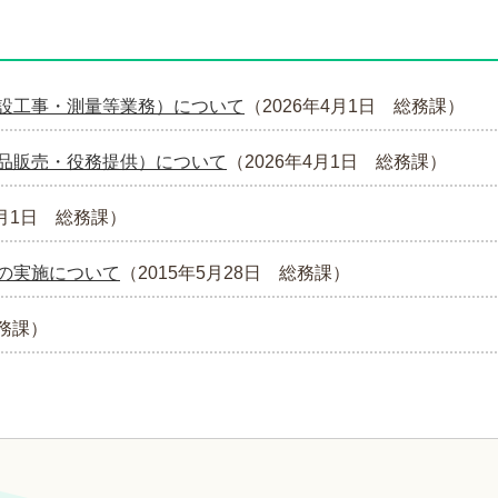
設工事・測量等業務）について
（
2026年4月1日
総務課
）
品販売・役務提供）について
（
2026年4月1日
総務課
）
月1日
総務課
）
の実施について
（
2015年5月28日
総務課
）
務課
）