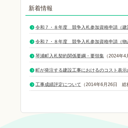
新着情報
令和７・８年度 競争入札参加資格申請（建
令和７・８年度 競争入札参加資格申請（物
琴浦町入札契約関係要綱・要領集
（
2024年4
町が発注する建設工事におけるのコスト表示
工事成績評定について
（
2014年6月26日
総