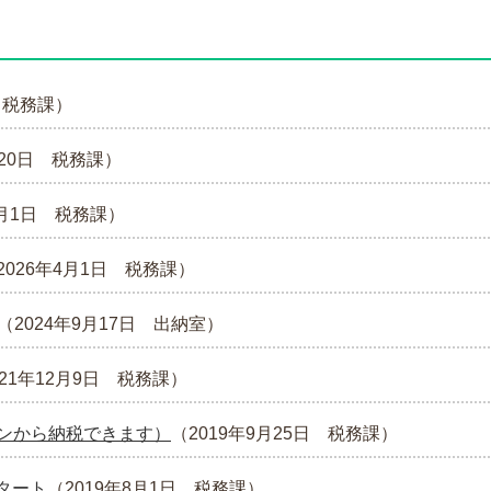
税務課
）
20日
税務課
）
月1日
税務課
）
2026年4月1日
税務課
）
（
2024年9月17日
出納室
）
021年12月9日
税務課
）
ンから納税できます）
（
2019年9月25日
税務課
）
スタート
（
2019年8月1日
税務課
）