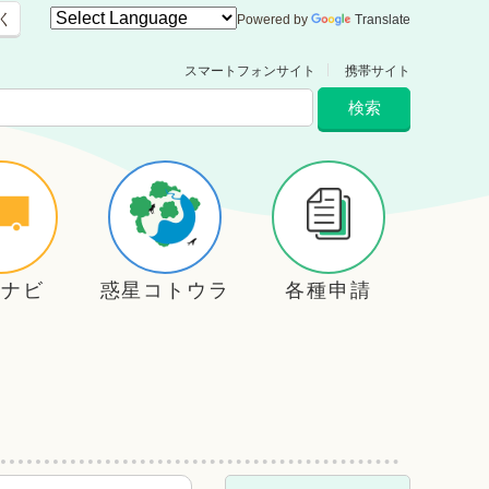
く
Powered by
Translate
スマートフォンサイト
携帯サイト
住ナビ
惑星コトウラ
各種申請