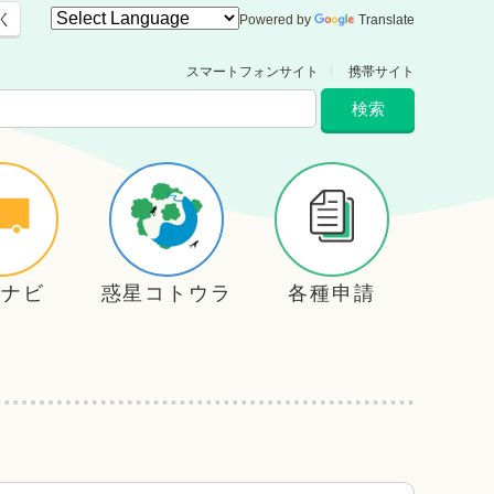
く
Powered by
Translate
スマートフォンサイト
携帯サイト
住ナビ
惑星コトウラ
各種申請