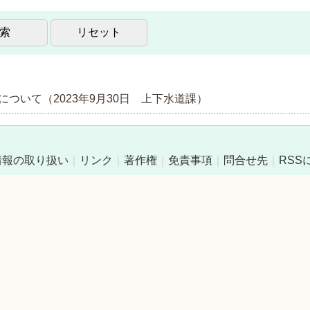
について
（
2023年9月30日
上下水道課
）
情報の取り扱い
｜
リンク
｜
著作権
｜
免責事項
｜
問合せ先
｜
RSS