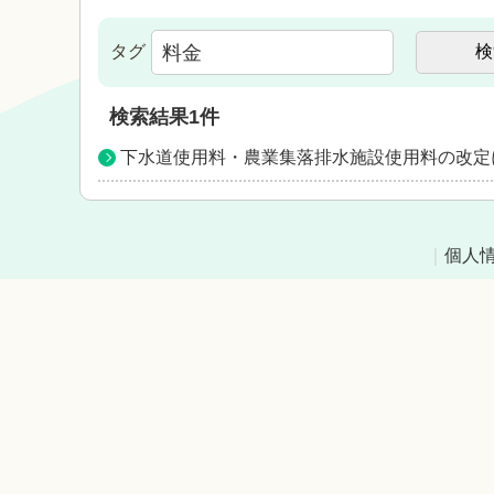
タグ
検索結果
1
件
下水道使用料・農業集落排水施設使用料の改定
｜
個人