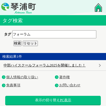
タグ検索
タグ
検索結果
1
件
中部ハイスクールフォーラム2025を開催しました！
個人情報の取り扱い
著作権
免責事項
お問い合わせ
表示の切り替え
PC表示