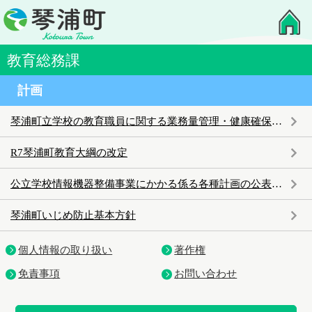
教育総務課
計画
琴浦町立学校の教育職員に関する業務量管理・健康確保措置実施計画を策定しました
R7琴浦町教育大綱の改定
公立学校情報機器整備事業にかかる係る各種計画の公表について
琴浦町いじめ防止基本方針
個人情報の取り扱い
著作権
免責事項
お問い合わせ