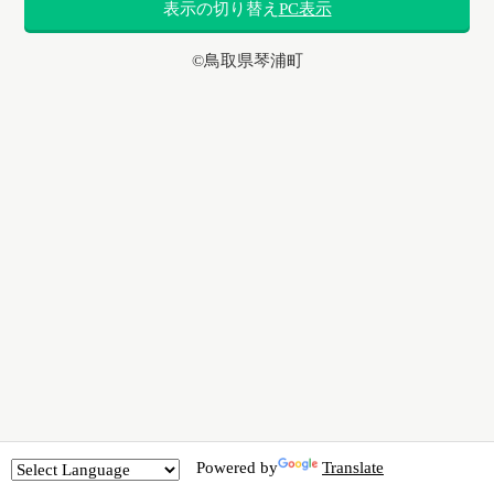
表示の切り替え
PC表示
©鳥取県琴浦町
Powered by
Translate