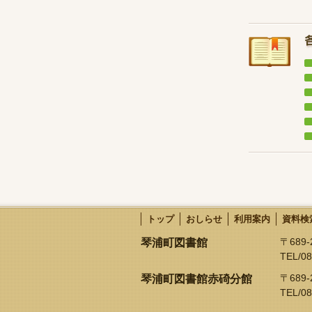
トップ
おしらせ
利用案内
資料検
〒68
琴浦町図書館
TEL/08
〒689
琴浦町図書館赤碕分館
TEL/08