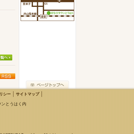
リシー
サイトマップ
タウンとうはく内