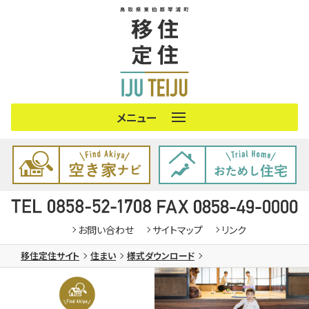
琴浦町の概要
住まい
仕事
お問い合わせ
サイトマップ
リンク
子育て
移住定住サイト
住まい
様式ダウンロード
暮らし
移住者支援