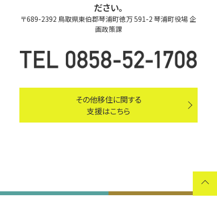
ださい。
〒689-2392 鳥取県東伯郡琴浦町徳万 591-2 琴浦町役場 企
画政策課
その他移住に関する
支援はこちら
© 2019
Kotoura Town open house navi.