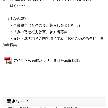
ご覧ください。
《主な内容》
・事業報告（台湾の食と暮らしを楽しむ会）
・「夏の寄せ植え教室」参加者募集
・赤碕・成美地区合同乳幼児学級「おやこdeのあそび」参
加者募集
赤碕地区公民館だより ６月号.pdf(3MB)
関連ワード