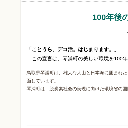
100年
「ことうら、デコ活。はじまります。」
この宣言は、琴浦町の美しい環境を100
鳥取県琴浦町は、雄大な大山と日本海に囲まれた
面しています。
琴浦町は、脱炭素社会の実現に向けた環境省の国