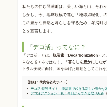
私たちの住む琴浦町は、美しい海と山、それ
しかし、今、地球規模で進む「地球温暖化」
この豊かな自然と暮らしを守るため、琴浦町
とを宣言します。
「デコ活」ってなに？
「デコ活」とは、
脱炭素（Decarbonization）
と
単なる省エネではなく、
「暮らしを豊かにしなが
トラル実現に向け、国を挙げた運動としてこれを
【詳細：環境省公式サイト】
デコ活 特設サイト：脱炭素で起きる新しい豊かな
デコ活アクション一覧：今日からできる取り組み