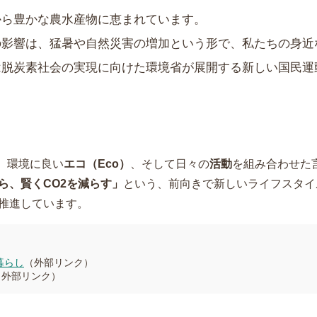
から豊かな農水産物に恵まれています。
の影響は、猛暑や自然災害の増加という形で、私たちの身近
は脱炭素社会の実現に向けた環境省が展開する新しい国民運
、環境に良い
エコ（Eco）
、そして日々の
活動
を組み合わせた
ら、賢くCO2を減らす」
という、前向きで新しいライフスタイ
推進しています。
暮らし
（外部リンク）
（外部リンク）