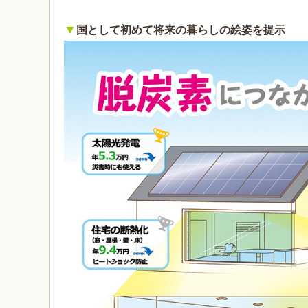
▼
国として初めて将来の暮らしの絵姿を提示