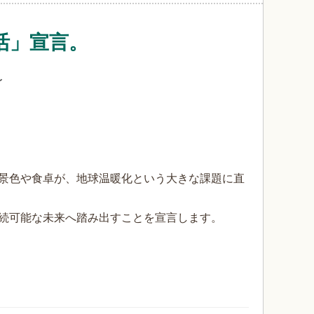
活」宣言。
〜
。
景色や食卓が、地球温暖化という大きな課題に直
続可能な未来へ踏み出すことを宣言します。