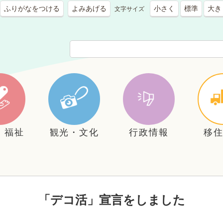
ふりがなをつける
よみあげる
小さく
標準
大き
文字サイズ
・福祉
観光・文化
行政情報
移
「デコ活」宣言をしました