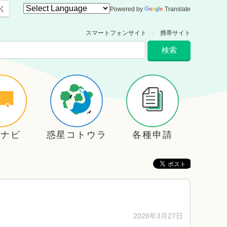
く
Powered by
Translate
スマートフォンサイト
携帯サイト
住ナビ
惑星コトウラ
各種申請
2026年3月27日