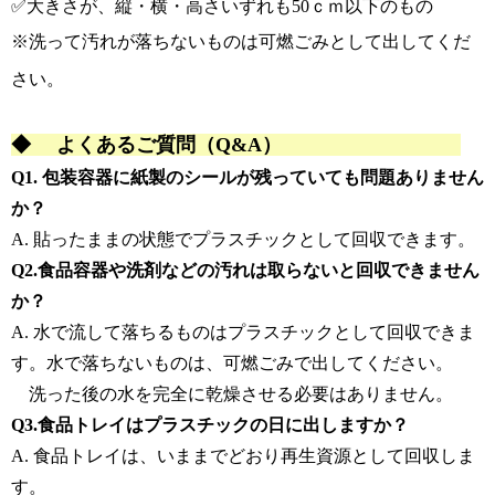
✅大きさが、縦・横・高さいずれも
50ｃｍ以下のもの
※洗って汚れが落ちないものは可燃ごみとして出してくだ
さい。
◆ よくあるご質問（Q&A）
Q1. 包装容器に紙製のシールが残っていても問題ありません
か？
A. 貼ったままの状態でプラスチックとして回収できます。
Q2.食品容器や洗剤などの汚れは取らないと回収できません
か？
A. 水で流して落ちるものはプラスチックとして回収できま
す。水で落ちないものは、可燃ごみで出してください。
洗った後の水を完全に乾燥させる必要はありません。
Q3.食品トレイはプラスチックの日に出しますか？
A. 食品トレイは、
いままでどおり
再生資源として回収しま
す。