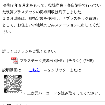
令和７年９月末をもって、役場庁舎・各店舗等で行ってい
た軟質プラスチックの拠点回収は終了しました。
１０月以降は、町指定袋を使用し、「プラスチック資源」
として、お住まい
の地域のごみステーションに出してくだ
さい。
詳しくはチラシをご覧ください。
プラスチック資源分別回収（チラシ）(5MB)
説明動画は、
こちら
←
をクリック または、
←
二次元バーコードを
読み取りしてください。