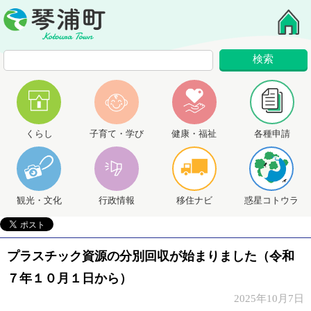
くらし
子育て・学び
健康・福祉
各種申請
観光・文化
行政情報
移住ナビ
惑星コトウラ
プラスチック資源の分別回収が始まりました（令和
７年１０月１日から）
2025年10月7日