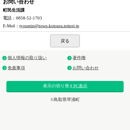
お問い合わせ
町民生活課
電話
：0858-52-1703
E-Mail
：
tyoumin@town.kotoura.tottori.jp
戻る
個人情報の取り扱い
著作権
免責事項
お問い合わせ
表示の切り替え
PC表示
©鳥取県琴浦町