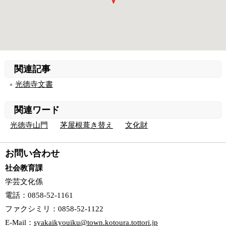
関連記事
光德寺文書
関連ワード
光徳寺山門
茅屋根葺き替え
文化財
お問い合わせ
社会教育課
学芸文化係
電話
：0858-52-1161
ファクシミリ
：0858-52-1122
E-Mail
：
syakaikyouiku@town.kotoura.tottori.jp