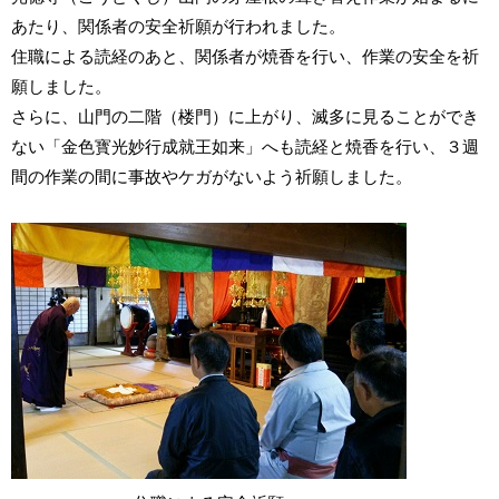
あたり、関係者の安全祈願が行われました。
住職による読経のあと、関係者が焼香を行い、作業の安全を祈
願しました。
さらに、山門の二階（楼門）に上がり、滅多に見ることができ
ない「金色寳光妙行成就王如来」へも読経と焼香を行い、３週
間の作業の間に事故やケガがないよう祈願しました。