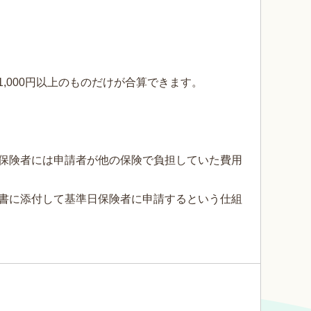
,000円以上のものだけが合算できます。
保険者には申請者が他の保険で負担していた費用
書に添付して基準日保険者に申請するという仕組