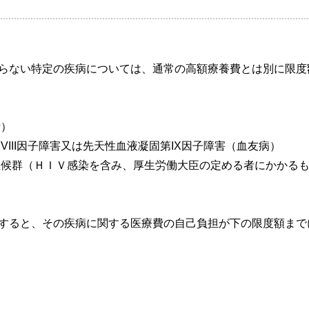
らない特定の疾病については、通常の高額療養費とは別に限度
析）
III因子障害又は先天性血液凝固第IX因子障害（血友病）
候群（ＨＩＶ感染を含み、厚生労働大臣の定める者にかかる
すると、その疾病に関する医療費の自己負担が下の限度額まで