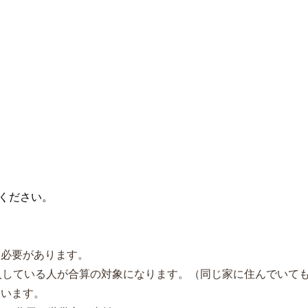
ください。
必要があります。
入している人が合算の対象になります。（同じ家に住んでいて
ています。