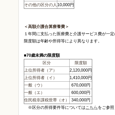
その他の区分の人
10,000円
＜高額介護合算療養費＞
１年間に支払った医療費と介護サービス費が一定
限度額は年齢や所得等により異なります。
■70歳未満の限度額
区分
限度額
上位所得者（ア）
2,120,000円
上位所得者（イ）
1,410,000円
一般（ウ）
670,000円
一般（エ）
600,000円
住民税非課税世帯（オ）
340,000円
※区分の所得要件等については
こちら
をご参照