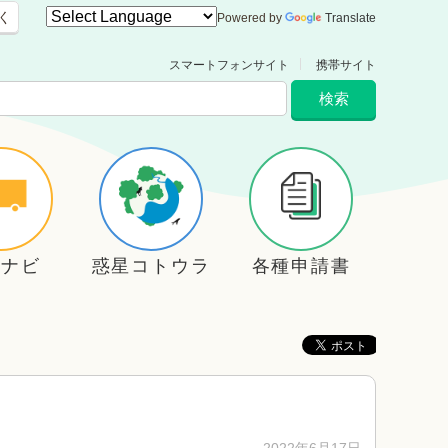
く
Powered by
Translate
スマートフォンサイト
携帯サイト
住ナビ
惑星コトウラ
各種申請書