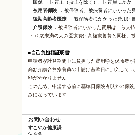
国保
→ 世帯主（擬主を除く）、世帯員にかか
被用者保険
→ 被保険者、被扶養者にかかった
後期高齢者医療
→ 被保険者にかかった費用は
介護保険
→ 被保険者にかかった費用は自ら支
・70歳未満の人の医療費は高額療養費と同様、被
■自己負担額証明書
申請者が計算期間中に負担した費用額を保険者が
高額介護合算療養費の申請は基準日に加入してい
額が分かりません。
このため、申請する前に基準日保険者以外の保険
みになっています。
お問い合わせ
すこやか健康課
保険係