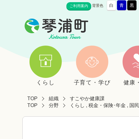
白
青
黒
背景色
ご利用案内
くらし
子育て・学び
健康
TOP
組織
すこやか健康課
TOP
分野
くらし
,
税金・保険･年金
,
国民