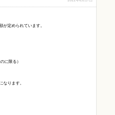
2022年6月17日
額が定められています。
ものに限る）
になります。