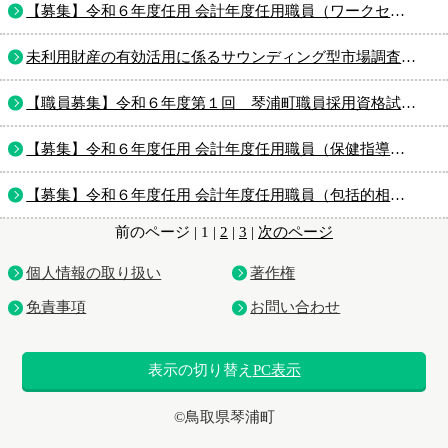
【募集】令和６年度任用 会計年度任用職員（ワークセンター作業員）募集について
未利用財産の有効活用に係るサウンディング型市場調査について
【職員募集】令和６年度第１回 琴浦町職員採用資格試験案内
【募集】令和６年度任用 会計年度任用職員（保健指導員）募集について
【募集】令和６年度任用 会計年度任用職員（包括的相談支援員）募集について
前のページ
|
1
|
2
|
3
|
次のページ
個人情報の取り扱い
著作権
免責事項
お問い合わせ
表示の切り替え
PC表示
©鳥取県琴浦町