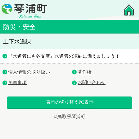
防災・安全
上下水道課
『水道管にも冬支度』水道管の凍結に備えましょう！
個人情報の取り扱い
著作権
免責事項
お問い合わせ
表示の切り替え
PC表示
©鳥取県琴浦町