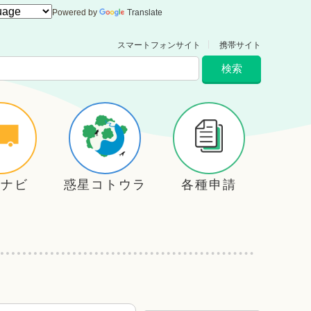
Powered by
Translate
スマートフォンサイト
携帯サイト
住ナビ
惑星コトウラ
各種申請