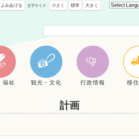
よみあげる
小さく
標準
大きく
文字サイズ
・福祉
観光・文化
行政情報
移
計画