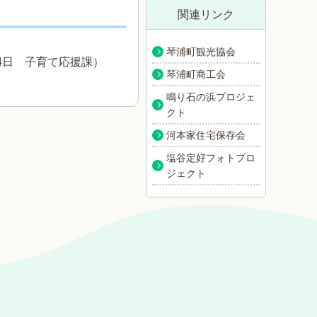
関連リンク
琴浦町観光協会
4日
子育て応援課
）
琴浦町商工会
鳴り石の浜プロジェ
クト
河本家住宅保存会
塩谷定好フォトプロ
ジェクト