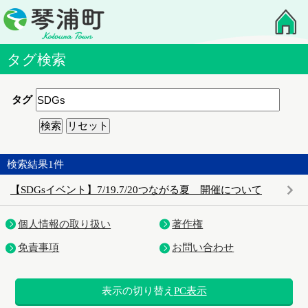
タグ検索
タグ
検索結果
1
件
【SDGsイベント】7/19.7/20つながる夏 開催について
個人情報の取り扱い
著作権
免責事項
お問い合わせ
表示の切り替え
PC表示