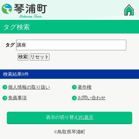
タグ検索
タグ
検索結果
0
件
個人情報の取り扱い
著作権
免責事項
お問い合わせ
表示の切り替え
PC表示
©鳥取県琴浦町