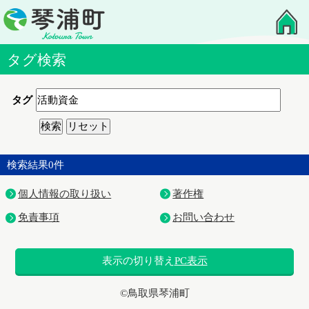
タグ検索
タグ
検索結果
0
件
個人情報の取り扱い
著作権
免責事項
お問い合わせ
表示の切り替え
PC表示
©鳥取県琴浦町