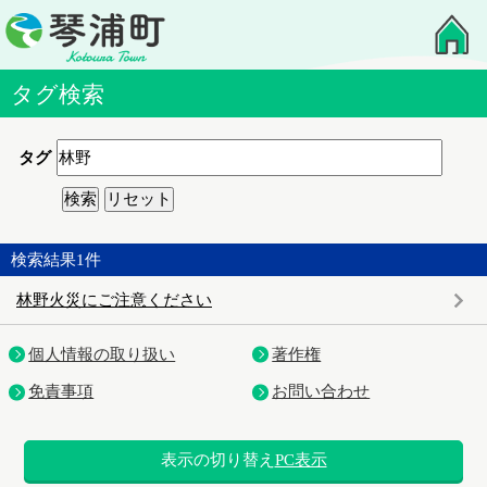
タグ検索
タグ
検索結果
1
件
林野火災にご注意ください
個人情報の取り扱い
著作権
免責事項
お問い合わせ
表示の切り替え
PC表示