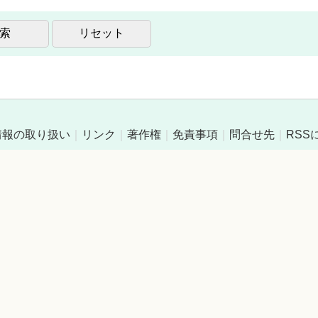
情報の取り扱い
｜
リンク
｜
著作権
｜
免責事項
｜
問合せ先
｜
RSS