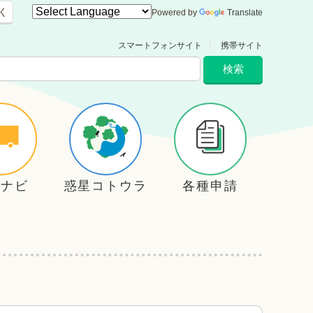
く
Powered by
Translate
スマートフォンサイト
携帯サイト
住ナビ
惑星コトウラ
各種申請