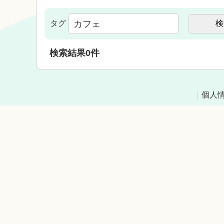
タグ
検索結果
0
件
｜
個人