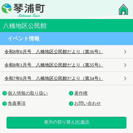
八橋地区公民館
イベント情報
令和8年6月号 八橋地区公民館だより（第36号）
令和8年1月号 八橋地区公民館だより（第35号）
令和7年6月号 八橋地区公民館だより（第34号）
個人情報の取り扱い
著作権
免責事項
お問い合わせ
表示の切り替え
PC表示