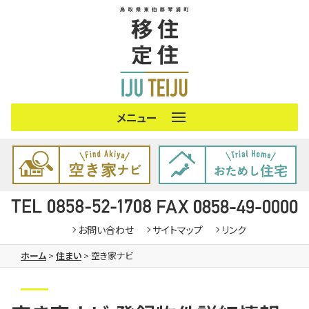
琴浦町の概要
住まい
仕事
お問い合わせ
サイトマップ
リンク
子育て
ホーム
>
住まい
>
空き家ナビ
暮らし
移住者支援