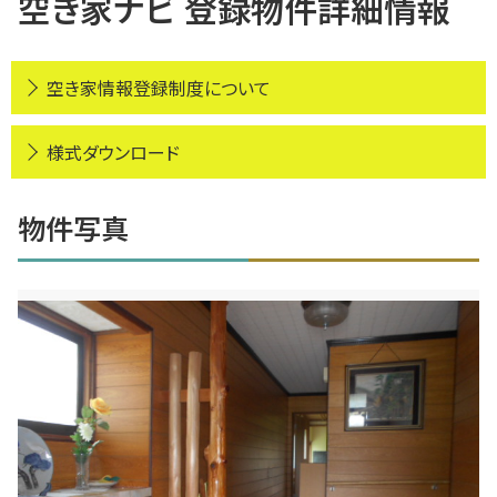
空き家ナビ 登録物件詳細情報
お問い合わせ
空き家情報登録制度について
様式ダウンロード
物件写真