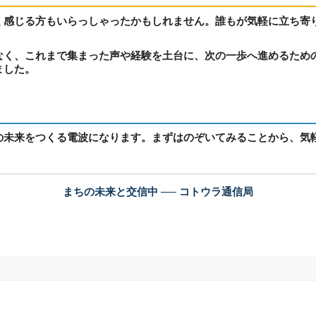
く感じる方もいらっしゃったかもしれません。誰もが気軽に立ち寄
なく、これまで集まった声や経験を土台に、次の一歩へ進めるため
ました。
の未来をつくる電波になります。まずはのぞいてみることから、気
まちの未来と交信中 ── コトウラ通信局