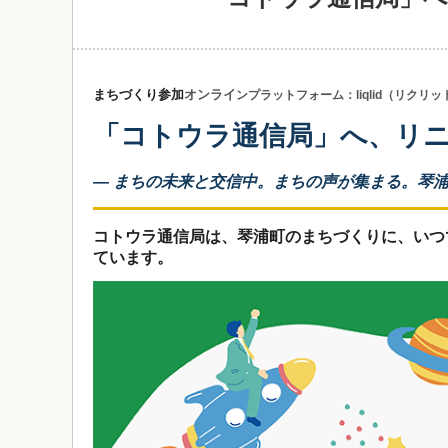
まちづくり参加
オンライ
ンプラットフォーム：
liqlid（リクリ
「コトウラ通信局」へ、リ
― まちの未来と交信中。まちの声が集まる。琴
コトウラ通信局は、琴浦町のまちづくりに、いつ
ています。