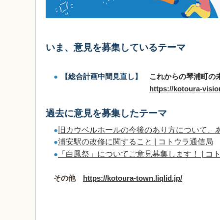
いま、意見を募集しているテーマ
●
【総合計画中間見直し】
これからの琴浦町の未
https://kotoura-visio
過去に意見を募集したテーマ
旧カウベルホールの今後のあり方について、あ
●
浦安駅の改修に関すること | コトウラ通信局
●
「白鳳祭」についてご意見募集します！ | コ
●
その他
https://kotoura-town.liqlid.jp/