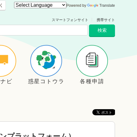
く
Powered by
Translate
スマートフォンサイト
携帯サイト
住ナビ
惑星コトウラ
各種申請
ンプラットフォーム）