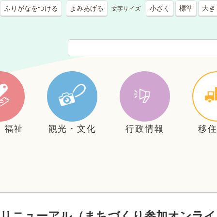
ふりがなをつける
よみあげる
小さく
標準
大き
文字サイズ
・福祉
観光・文化
行政情報
移
へリニューアル（まちづくり参加オンライ