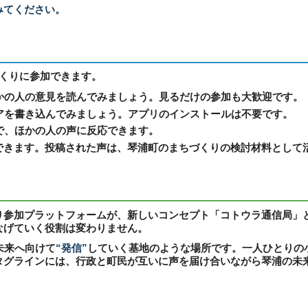
みてください。
づくりに参加できます。
の人の意見を読んでみましょう。見るだけの参加も大歓迎です。
を書き込んでみましょう。アプリのインストールは不要です。
、ほかの人の声に反応できます。
できます。投稿された声は、琴浦町のまちづくりの検討材料として
り参加プラットフォームが、新しいコンセプト「コトウラ通信局」
なげていく役割は変わりません。
未来へ向けて
“発信”
していく基地のような場所です。一人ひとりの
タグラインには、行政と町民が互いに声を届け合いながら琴浦の未